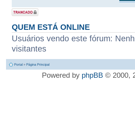
Tópico Trancado
QUEM ESTÁ ONLINE
Usuários vendo este fórum: Nenhu
visitantes
Portal
»
Página Principal
Powered by
phpBB
© 2000, 