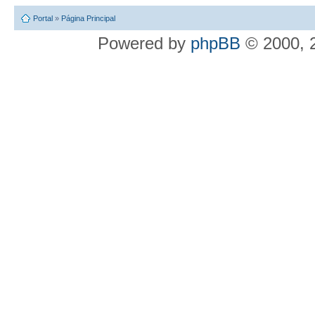
Portal
»
Página Principal
Powered by
phpBB
© 2000, 