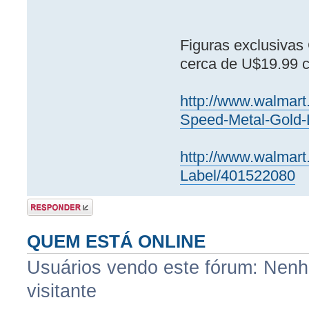
Figuras exclusivas
cerca de U$19.99 
http://www.walmart
Speed-Metal-Gold-
http://www.walmar
Label/401522080
Postar uma
resposta
QUEM ESTÁ ONLINE
Usuários vendo este fórum: Nenhu
visitante