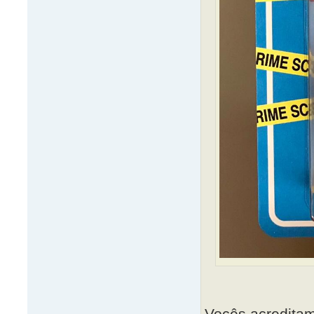
Vocês acreditam