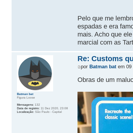
Pelo que me lembro 
espadas e era famo
mais. Acho que ele 
marcial com as Tar
Re: Customs que
por
Batman bat
em 09 
Obras de um malu
Batman bat
Figura Loose
Mensagens:
132
Data de registro:
11 Dez 2020, 23:08
Localização:
São Paulo - Capital