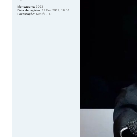
Mensagens:
7963
Data de registro:
11 Fev 2011, 19:54
Localização:
Niterói - RJ