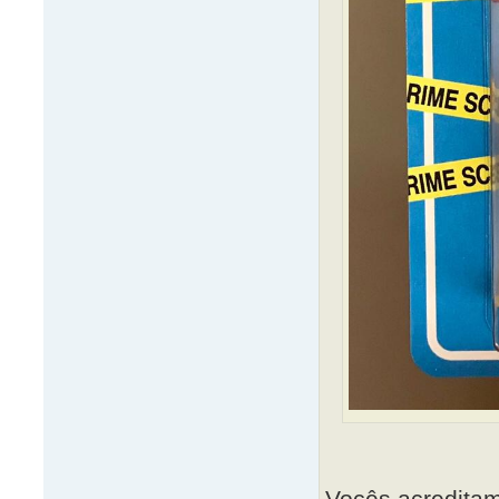
Vocês acreditam