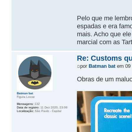
Pelo que me lembro 
espadas e era famo
mais. Acho que ele 
marcial com as Tar
Re: Customs que
por
Batman bat
em 09 
Obras de um malu
Batman bat
Figura Loose
Mensagens:
132
Data de registro:
11 Dez 2020, 23:08
Localização:
São Paulo - Capital