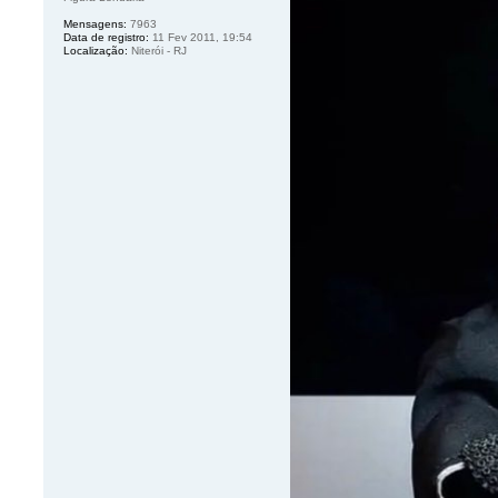
Mensagens:
7963
Data de registro:
11 Fev 2011, 19:54
Localização:
Niterói - RJ