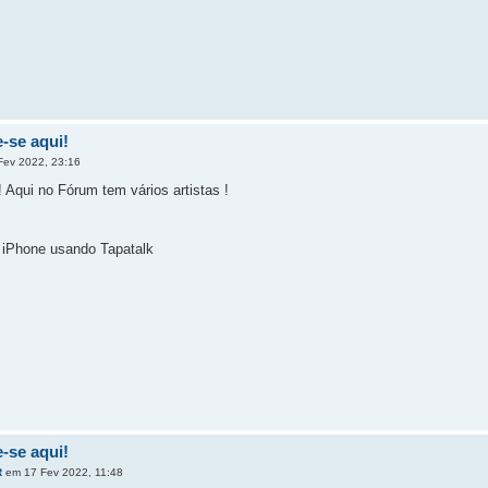
-se aqui!
ev 2022, 23:16
 Aqui no Fórum tem vários artistas !
iPhone usando Tapatalk
-se aqui!
R
em 17 Fev 2022, 11:48