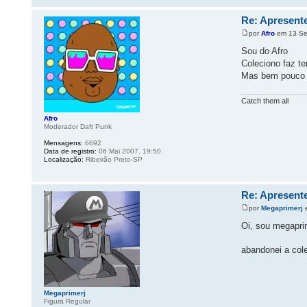
Re: Apresente
por
Afro
em 13 Se
Sou do Afro
Coleciono faz t
Mas bem pouco
Catch them all
Afro
Moderador Daft Punk
Mensagens:
6692
Data de registro:
06 Mai 2007, 19:50
Localização:
Ribeirão Preto-SP
Re: Apresente
por
Megaprimerj
e
Oi, sou megapri
abandonei a col
Megaprimerj
Figura Regular