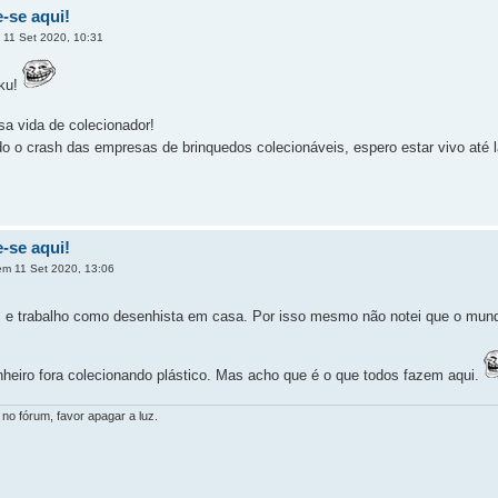
-se aqui!
11 Set 2020, 10:31
oku!
a vida de colecionador!
o o crash das empresas de brinquedos colecionáveis, espero estar vivo até 
-se aqui!
m 11 Set 2020, 13:06
 e trabalho como desenhista em casa. Por isso mesmo não notei que o mundo 
heiro fora colecionando plástico. Mas acho que é o que todos fazem aqui.
 no fórum, favor apagar a luz.