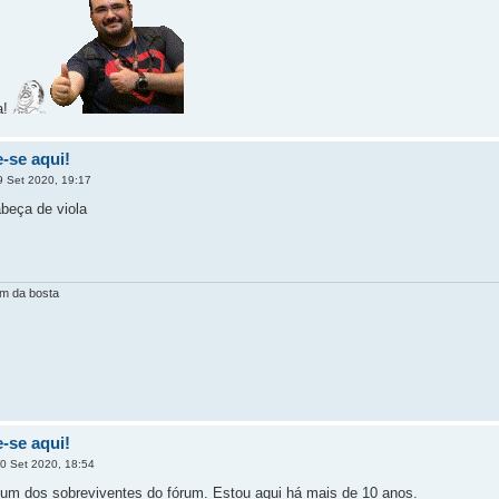
a!
-se aqui!
 Set 2020, 19:17
abeça de viola
em da bosta
-se aqui!
0 Set 2020, 18:54
um dos sobreviventes do fórum. Estou aqui há mais de 10 anos.