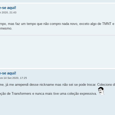
-se aqui!
t 2020, 21:43
empo, mas faz um tempo que não compro nada novo, exceto algo de TMNT e
 mesmo.
-se aqui!
m 14 Set 2020, 17:25
me, já me arrependi desse nickname mas não sei se pode trocar. Coleciono d
eção de Transformers e nunca mais tive uma coleção expressiva.