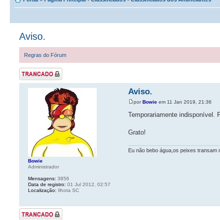
Aviso.
Regras do Fórum
Tópico Trancado
Aviso.
por
Bowie
em 11 Jan 2019, 21:36
Temporariamente indisponível. F
Grato!
Eu não bebo água,os peixes transam n
Bowie
Administrador
Mensagens:
3856
Data de registro:
01 Jul 2012, 02:57
Localização:
Ilhota SC
Tópico Trancado