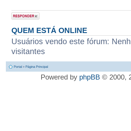
Postar uma
resposta
QUEM ESTÁ ONLINE
Usuários vendo este fórum: Nenhu
visitantes
Portal
»
Página Principal
Powered by
phpBB
© 2000, 