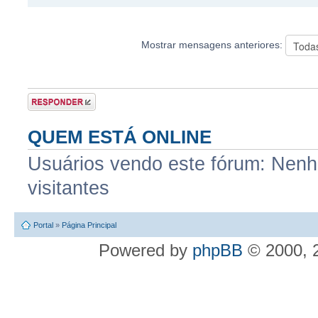
Mostrar mensagens anteriores:
Postar uma
resposta
QUEM ESTÁ ONLINE
Usuários vendo este fórum: Nenhu
visitantes
Portal
»
Página Principal
Powered by
phpBB
© 2000, 