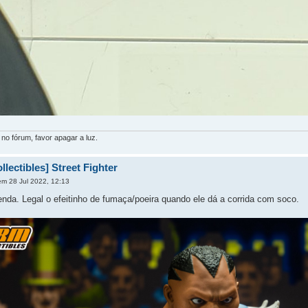
 no fórum, favor apagar a luz.
lectibles] Street Fighter
m 28 Jul 2022, 12:13
nda. Legal o efeitinho de fumaça/poeira quando ele dá a corrida com soco.