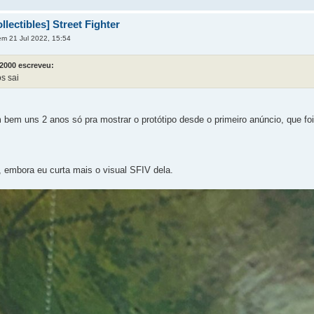
lectibles] Street Fighter
m 21 Jul 2022, 15:54
2000 escreveu:
s sai
 bem uns 2 anos só pra mostrar o protótipo desde o primeiro anúncio, que foi
, embora eu curta mais o visual SFIV dela.