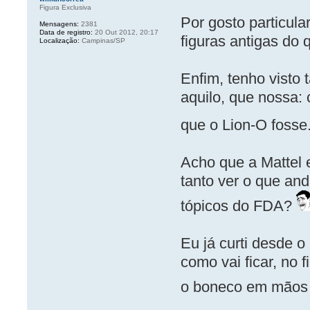
Figura Exclusiva
Por gosto particula
Mensagens:
2381
Data de registro:
20 Out 2012, 20:17
figuras antigas do
Localização:
Campinas/SP
Enfim, tenho visto 
aquilo, que nossa:
que o Lion-O fosse.
Acho que a Mattel
tanto ver o que and
tópicos do FDA?
Eu já curti desde 
como vai ficar, no 
o boneco em mãos 