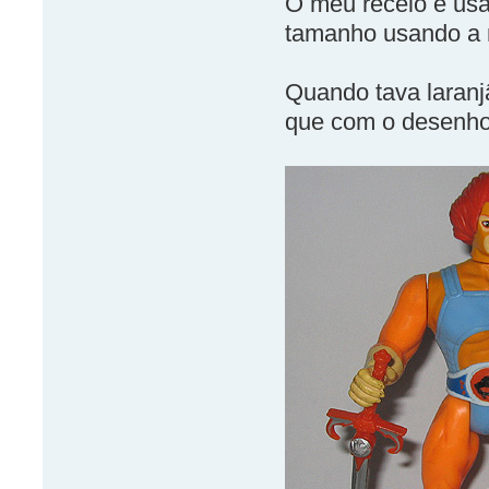
O meu receio é us
tamanho usando a
Quando tava laranj
que com o desenho.