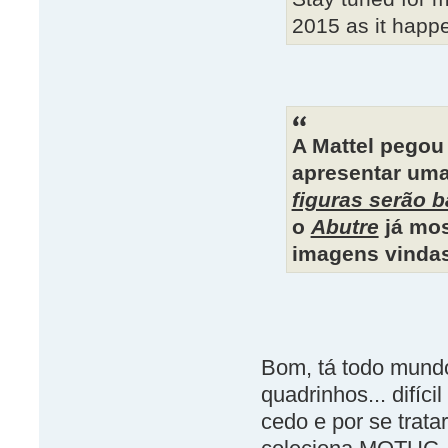
2015 as it happ
A Mattel pegou
apresentar uma
figuras serão 
o
Abutre
já mos
imagens vindas
Bom, tá todo mundo
quadrinhos... difíc
cedo e por se trata