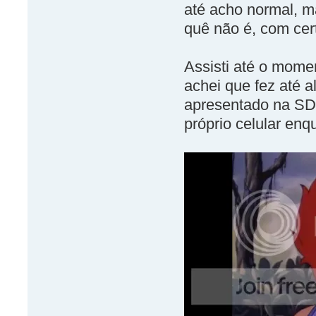
até acho normal, m
quê não é, com cer
Assisti até o mome
achei que fez até 
apresentado na SDC
próprio celular enq