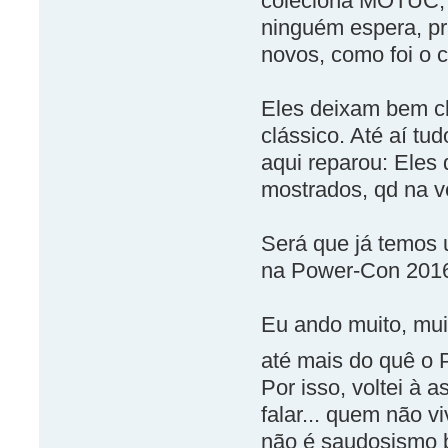
coleciona MOTUC, 
ninguém espera, pr
novos, como foi o c
Eles deixam bem cl
clássico. Até aí t
aqui reparou: Eles 
mostrados, qd na ve
Será que já temos 
na Power-Con 2016
Eu ando muito, mu
até mais do quê o
Por isso, voltei à a
falar... quem não v
não é saudosismo b