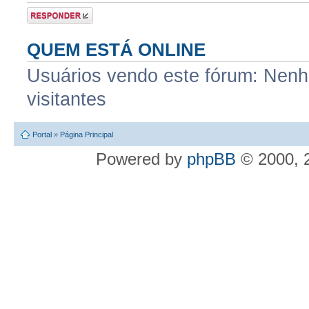
Postar uma
resposta
QUEM ESTÁ ONLINE
Usuários vendo este fórum: Nenhu
visitantes
Portal
»
Página Principal
Powered by
phpBB
© 2000, 