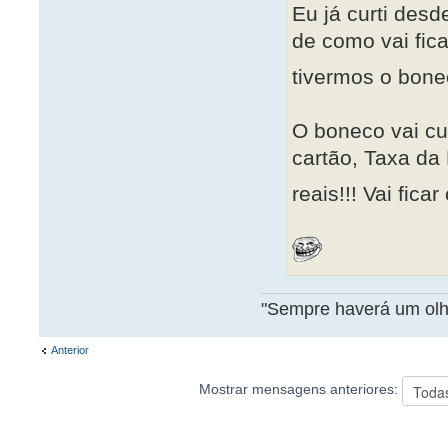
Eu já curti des
de como vai fica
tivermos o bon
O boneco vai cu
cartão, Taxa da 
reais!!! Vai fica
"Sempre haverá um olho
Anterior
Mostrar mensagens anteriores: