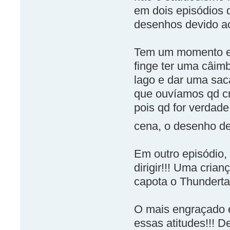
em dois episódios d
desenhos devido ao 
Tem um momento em
finge ter uma câimb
lago e dar uma sac
que ouvíamos qd cr
pois qd for verdade,
cena, o desenho d
Em outro episódio,
dirigir!!! Uma cria
capota o Thunderta
O mais engraçado 
essas atitudes!!! D