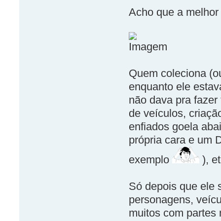
Acho que a melhor
Quem coleciona (o
enquanto ele estav
não dava pra fazer
de veículos, criaç
enfiados goela aba
própria cara e um 
exemplo
), et
Só depois que ele s
personagens, veícu
muitos com partes 