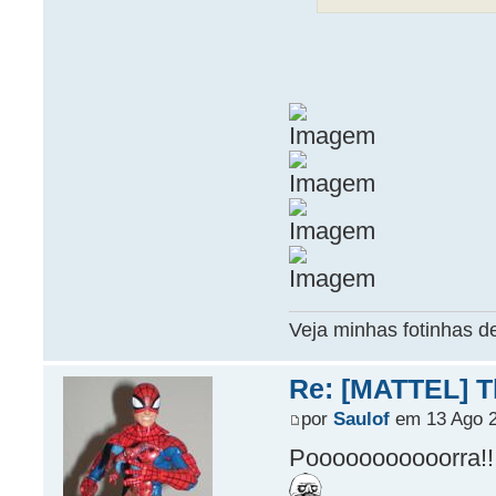
Veja minhas fotinhas d
Re: [MATTEL] Th
por
Saulof
em 13 Ago 2
Pooooooooooorra!!!!