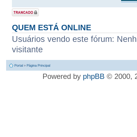
Tópico Trancado
QUEM ESTÁ ONLINE
Usuários vendo este fórum: Nenhu
visitante
Portal
»
Página Principal
Powered by
phpBB
© 2000, 