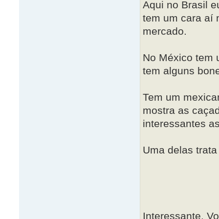
Aqui no Brasil e
tem um cara aí 
mercado.
No México tem u
tem alguns bone
Tem um mexican
mostra as caçad
interessantes as
Uma delas trata
Interessante. V