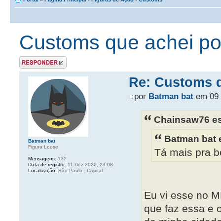
Customs que achei por 
Postar uma
resposta
Re: Customs qu
por
Batman bat
em 09 
Chainsaw76 es
Batman bat 
Batman bat
Figura Loose
Tá mais pra bo
Mensagens:
132
Data de registro:
11 Dez 2020, 23:08
Localização:
São Paulo - Capital
Eu vi esse no 
que faz essa e o