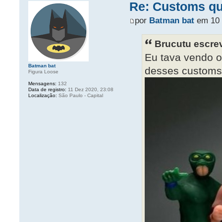
Re: Customs que
por
Batman bat
em 10 
Brucutu escre
Eu tava vendo o
Batman bat
desses customs
Figura Loose
Mensagens:
132
Data de registro:
11 Dez 2020, 23:08
Localização:
São Paulo - Capital