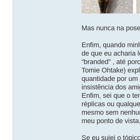
Mas nunca na pose
Enfim, quando minh
de que eu acharia 
“branded” , até por
Tomie Ohtake) expl
quantidade por um 
insistência dos a
Enfim, sei que o te
réplicas ou qualque
mesmo sem nenhuma
meu ponto de vista
Se eu sujei o tópic