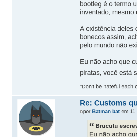
bootleg é o termo 
inventado, mesmo 
A existência deles
bonecos assim, ac
pelo mundo não exi
Eu não acho que c
piratas, você está
"Don't be hateful each o
Re: Customs que
por
Batman bat
em 11 J
Brucutu escre
Eu não acho qu