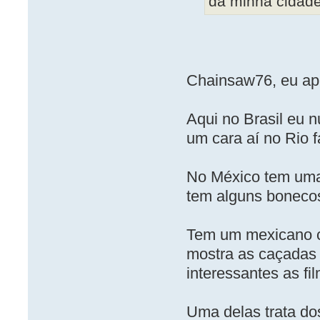
da minha cidade
Chainsaw76, eu ap
Aqui no Brasil eu n
um cara aí no Rio 
No México tem uma 
tem alguns bonecos
Tem um mexicano 
mostra as caçadas 
interessantes as fi
Uma delas trata do