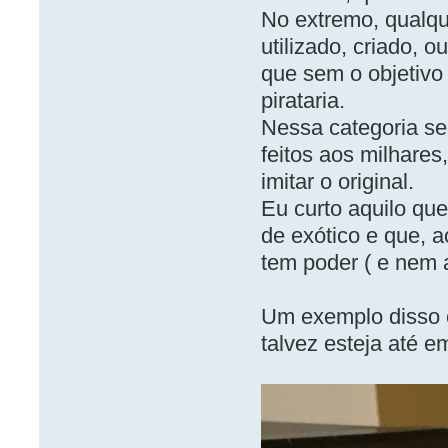
No extremo, qualqu
utilizado, criado,
que sem o objetivo
pirataria.
Nessa categoria se
feitos aos milhare
imitar o original.
Eu curto aquilo que
de exótico e que, 
tem poder ( e nem a
Um exemplo disso é
talvez esteja até e