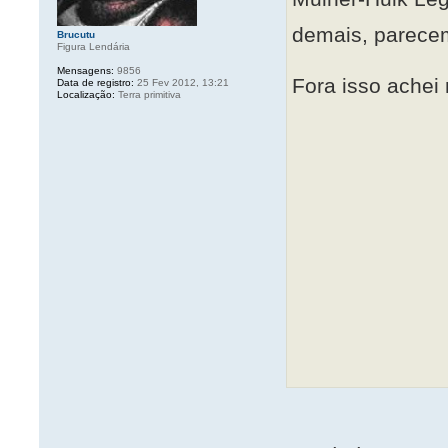
demais, parece
Brucutu
Figura Lendária
Mensagens:
9856
Fora isso achei
Data de registro:
25 Fev 2012, 13:21
Localização:
Terra primitiva