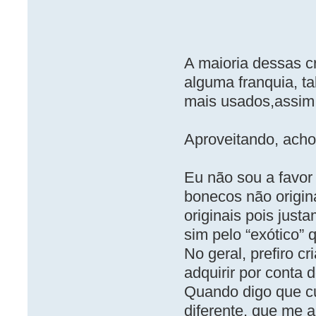
A maioria dessas 
alguma franquia, t
mais usados,assim
Aproveitando, acho
Eu não sou a favor
bonecos não origin
originais pois just
sim pelo “exótico” 
No geral, prefiro c
adquirir por conta 
Quando digo que cu
diferente, que me a