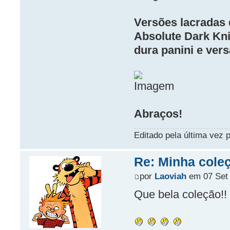
Versões lacradas 
Absolute Dark Kni
dura panini e ver
Abraços!
Editado pela última vez 
Re: Minha cole
por
Laoviah
em 07 Set 
Que bela coleção!!