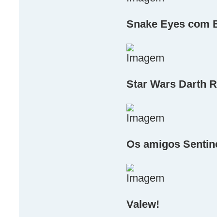
Snake Eyes com B
Star Wars Darth Re
Os amigos Sentin
Valew!