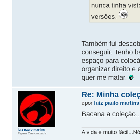
nunca tinha vist
versões.
Também fui descobri
conseguir. Tenho b
espaço para coloc
organizar direito e
quer me matar.
Re: Minha cole
por
luiz paulo martins
Bacana a coleção..
luiz paulo martins
A vida é muito fácil...
Figura Customizada