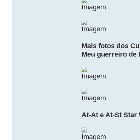
Mais fotos dos Cu
Meu guerreiro de 
At-At e At-St Star