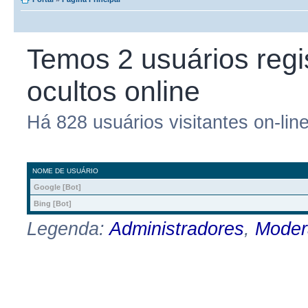
Temos 2 usuários regi
ocultos online
Há 828 usuários visitantes on-lin
NOME DE USUÁRIO
Google [Bot]
Bing [Bot]
Legenda:
Administradores
,
Moder