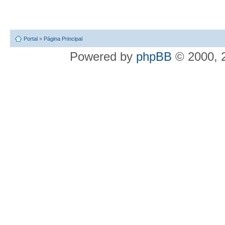
Portal
»
Página Principal
Powered by
phpBB
© 2000, 