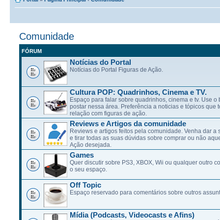
Comunidade
FÓRUM
Notícias do Portal
Notícias do Portal Figuras de Ação.
Cultura POP: Quadrinhos, Cinema e TV.
Espaço para falar sobre quadrinhos, cinema e tv. Use 
postar nessa área. Preferência a noticias e tópicos qu
relação com figuras de ação.
Reviews e Artigos da comunidade
Reviews e artigos feitos pela comunidade. Venha dar a 
e tirar todas as suas dúvidas sobre comprar ou não aqu
Ação desejada.
Games
Quer discutir sobre PS3, XBOX, Wii ou qualquer outro c
o seu espaço.
Off Topic
Espaço reservado para comentários sobre outros assunt
Mídia (Podcasts, Videocasts e Afins)