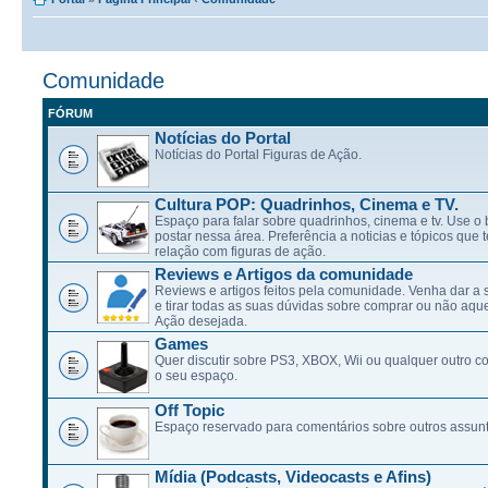
Comunidade
FÓRUM
Notícias do Portal
Notícias do Portal Figuras de Ação.
Cultura POP: Quadrinhos, Cinema e TV.
Espaço para falar sobre quadrinhos, cinema e tv. Use 
postar nessa área. Preferência a noticias e tópicos qu
relação com figuras de ação.
Reviews e Artigos da comunidade
Reviews e artigos feitos pela comunidade. Venha dar a 
e tirar todas as suas dúvidas sobre comprar ou não aqu
Ação desejada.
Games
Quer discutir sobre PS3, XBOX, Wii ou qualquer outro c
o seu espaço.
Off Topic
Espaço reservado para comentários sobre outros assunt
Mídia (Podcasts, Videocasts e Afins)