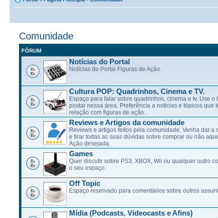
Comunidade
FÓRUM
Notícias do Portal
Notícias do Portal Figuras de Ação.
Cultura POP: Quadrinhos, Cinema e TV.
Espaço para falar sobre quadrinhos, cinema e tv. Use 
postar nessa área. Preferência a noticias e tópicos qu
relação com figuras de ação.
Reviews e Artigos da comunidade
Reviews e artigos feitos pela comunidade. Venha dar a 
e tirar todas as suas dúvidas sobre comprar ou não aqu
Ação desejada.
Games
Quer discutir sobre PS3, XBOX, Wii ou qualquer outro c
o seu espaço.
Off Topic
Espaço reservado para comentários sobre outros assunt
Mídia (Podcasts, Videocasts e Afins)