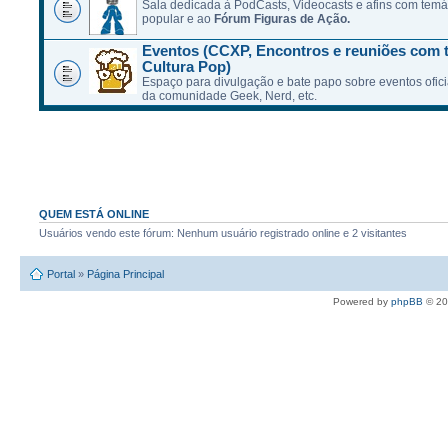
Sala dedicada à PodCasts, Videocasts e afins com temát
popular e ao
Fórum Figuras de Ação.
Eventos (CCXP, Encontros e reuniões com 
Cultura Pop)
Espaço para divulgação e bate papo sobre eventos ofici
da comunidade Geek, Nerd, etc.
QUEM ESTÁ ONLINE
Usuários vendo este fórum: Nenhum usuário registrado online e 2 visitantes
Portal
»
Página Principal
Powered by
phpBB
© 20