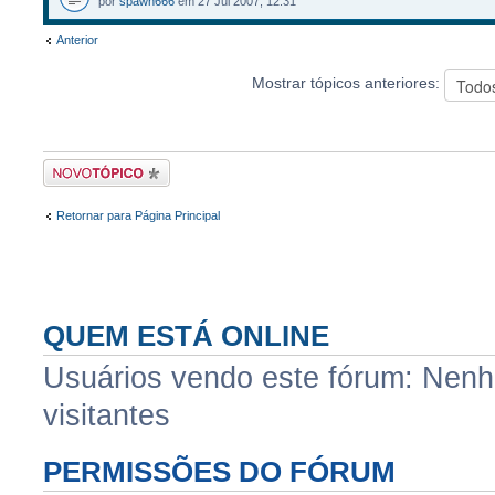
por
spawn666
em 27 Jul 2007, 12:31
Anterior
Mostrar tópicos anteriores:
Criar um novo tópico
Retornar para Página Principal
QUEM ESTÁ ONLINE
Usuários vendo este fórum: Nenhu
visitantes
PERMISSÕES DO FÓRUM