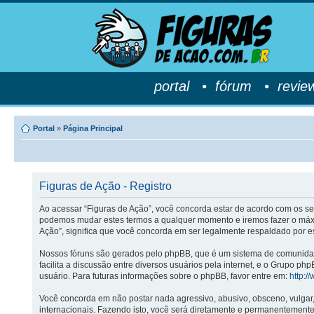
portal
•
fórum
•
revie
Portal
»
Página Principal
Figuras de Ação - Registro
Ao acessar “Figuras de Ação”, você concorda estar de acordo com os se
podemos mudar estes termos a qualquer momento e iremos fazer o máxi
Ação”, significa que você concorda em ser legalmente respaldado por e
Nossos fóruns são gerados pelo phpBB, que é um sistema de comunidade 
facilita a discussão entre diversos usuários pela internet, e o Grup
usuário. Para futuras informações sobre o phpBB, favor entre em:
http:/
Você concorda em não postar nada agressivo, abusivo, obsceno, vulgar,
internacionais. Fazendo isto, você será diretamente e permanentemente 