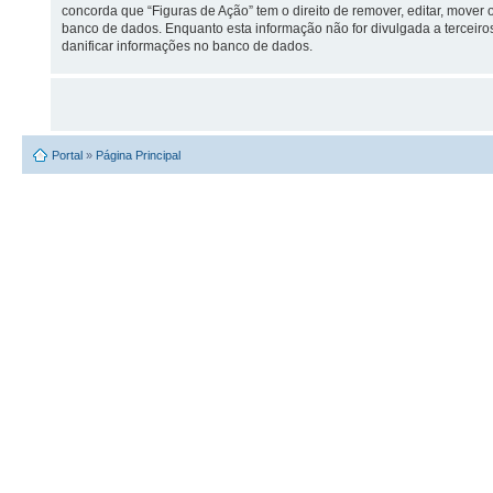
concorda que “Figuras de Ação” tem o direito de remover, editar, mov
banco de dados. Enquanto esta informação não for divulgada a tercei
danificar informações no banco de dados.
Portal
»
Página Principal