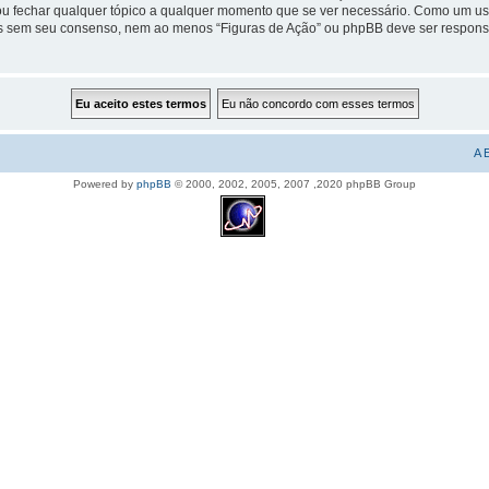
er ou fechar qualquer tópico a qualquer momento que se ver necessário. Como um 
ros sem seu consenso, nem ao menos “Figuras de Ação” ou phpBB deve ser respons
A 
Powered by
phpBB
© 2000, 2002, 2005, 2007 ,2020 phpBB Group