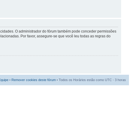
 capacidades. O administrador do fórum também pode conceder permissões
relacionadas. Por favor, assegure-se que você leu todas as regras do
Equipe
•
Remover cookies deste fórum
• Todos os Horários estão como UTC - 3 horas