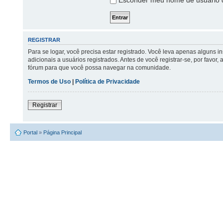
Esconder meu nome de usuário da
REGISTRAR
Para se logar, você precisa estar registrado. Você leva apenas alguns 
adicionais a usuários registrados. Antes de você registrar-se, por favor
fórum para que você possa navegar na comunidade.
Termos de Uso
|
Política de Privacidade
Registrar
Portal
»
Página Principal