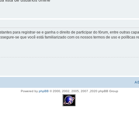
 lista de usuários online
instantes para registrar-se e ganha o direito de participar do fórum, entre outras
, assegure-se que você está familiarizado com os nossos termos de uso e políticas 
A 
Powered by
phpBB
© 2000, 2002, 2005, 2007 ,2020 phpBB Group