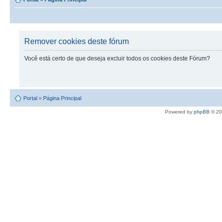
Remover cookies deste fórum
Você está certo de que deseja excluir todos os cookies deste Fórum?
Portal
»
Página Principal
Powered by
phpBB
© 20