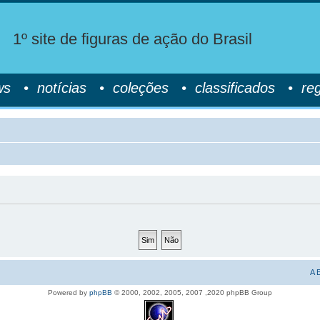
1º site de figuras de ação do Brasil
ws
•
notícias
•
coleções
•
classificados
•
re
A 
Powered by
phpBB
© 2000, 2002, 2005, 2007 ,2020 phpBB Group