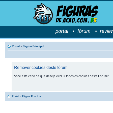
portal
•
fórum
•
revie
Portal
»
Página Principal
Remover cookies deste fórum
Você está certo de que deseja excluir todos os cookies deste Fórum?
Portal
»
Página Principal