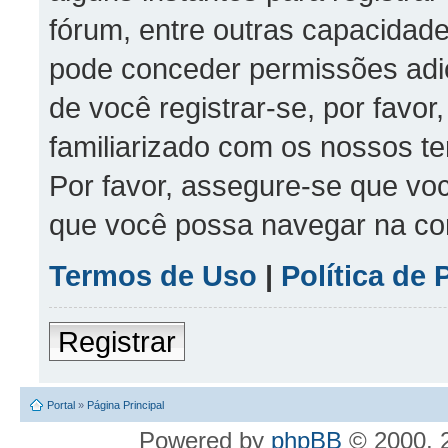
fórum, entre outras capacidad
pode conceder permissões adic
de você registrar-se, por favo
familiarizado com os nossos te
Por favor, assegure-se que voc
que você possa navegar na c
Termos de Uso
|
Política de 
Registrar
Portal
»
Página Principal
Powered by
phpBB
© 2000, 