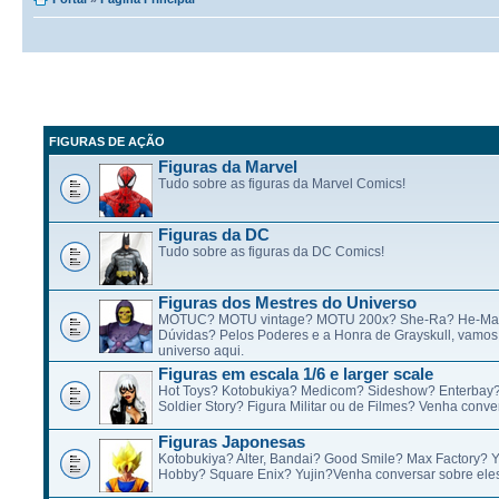
FIGURAS DE AÇÃO
Figuras da Marvel
Tudo sobre as figuras da Marvel Comics!
Figuras da DC
Tudo sobre as figuras da DC Comics!
Figuras dos Mestres do Universo
MOTUC? MOTU vintage? MOTU 200x? She-Ra? He-Ma
Dúvidas? Pelos Poderes e a Honra de Grayskull, vamos 
universo aqui.
Figuras em escala 1/6 e larger scale
Hot Toys? Kotobukiya? Medicom? Sideshow? Enterbay
Soldier Story? Figura Militar ou de Filmes? Venha conve
Figuras Japonesas
Kotobukiya? Alter, Bandai? Good Smile? Max Factory? 
Hobby? Square Enix? Yujin?Venha conversar sobre eles