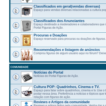
Classificados em geral(vendas diversas)
Espaço para vendas diversas relacionadas a cultura po
Classificados dos Anunciantes
Espaço destinado a moderadores e colaboradores que 
Portal Figuras de Ação.
Procuras e Doações
Espaço reservado para procuras ou doações de figuras.
Recomendações e listagem de anúncios
Comprou figuras de algum usuário aqui no fórum? Deixe
COMUNIDADE
Notícias do Portal
Notícias do Portal Figuras de Ação.
Cultura POP: Quadrinhos, Cinema e TV.
Espaço para falar sobre quadrinhos, cinema e tv. Use 
postar nessa área. Preferência a noticias e tópicos qu
relação com figuras de ação.
Reviews e Artigos da comunidade
Reviews e artigos feitos pela comunidade. Venha dar a 