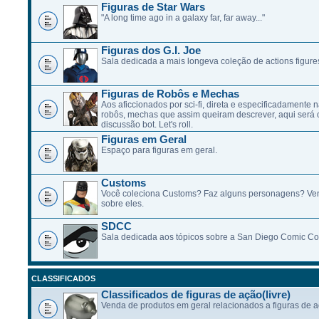
Figuras de Star Wars
"A long time ago in a galaxy far, far away..."
Figuras dos G.I. Joe
Sala dedicada a mais longeva coleção de actions figure
Figuras de Robôs e Mechas
Aos aficcionados por sci-fi, direta e especificadamente n
robôs, mechas que assim queiram descrever, aqui será 
discussão bot. Let's roll.
Figuras em Geral
Espaço para figuras em geral.
Customs
Você coleciona Customs? Faz alguns personagens? Ve
sobre eles.
SDCC
Sala dedicada aos tópicos sobre a San Diego Comic Co
CLASSIFICADOS
Classificados de figuras de ação(livre)
Venda de produtos em geral relacionados a figuras de a