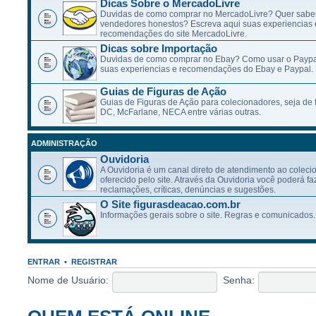
Dicas Sobre o MercadoLivre
Duvidas de como comprar no MercadoLivre? Quer saber
vendedores honestos? Escreva aqui suas experiencias 
recomendações do site MercadoLivre.
Dicas sobre Importação
Duvidas de como comprar no Ebay? Como usar o Paypa
suas experiencias e recomendações do Ebay e Paypal.
Guias de Figuras de Ação
Guias de Figuras de Ação para colecionadores, seja de f
DC, McFarlane, NECA entre várias outras.
ADMINISTRAÇÃO
Ouvidoria
A Ouvidoria é um canal direto de atendimento ao coleci
oferecido pelo site. Através da Ouvidoria você poderá fa
reclamações, críticas, denúncias e sugestões.
O Site figurasdeacao.com.br
Informações gerais sobre o site. Regras e comunicados.
ENTRAR
•
REGISTRAR
Nome de Usuário:
Senha: