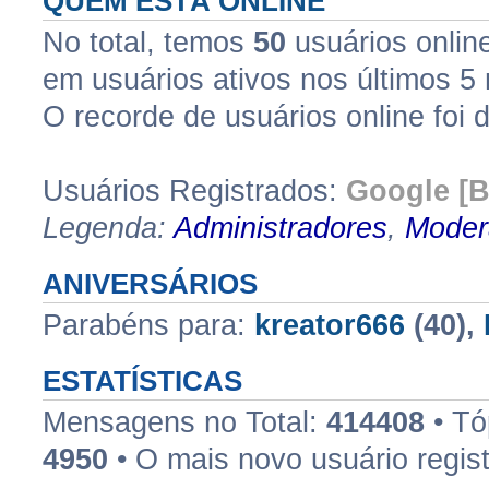
QUEM ESTÁ ONLINE
No total, temos
50
usuários online
em usuários ativos nos últimos 5
O recorde de usuários online foi 
Usuários Registrados:
Google [B
Legenda:
Administradores
,
Moder
ANIVERSÁRIOS
Parabéns para:
kreator666
(40),
ESTATÍSTICAS
Mensagens no Total:
414408
• Tó
4950
• O mais novo usuário regis