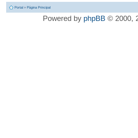
Portal
»
Página Principal
Powered by
phpBB
© 2000, 