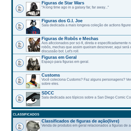
Figuras de Star Wars
"A long time ago in a galaxy far, far away..."
Figuras dos G.I. Joe
Sala dedicada a mais longeva coleção de actions figure
Figuras de Robôs e Mechas
Aos aficcionados por sci-fi, direta e especificadamente n
robôs, mechas que assim queiram descrever, aqui será 
discussão bot. Let's roll.
Figuras em Geral
Espaço para figuras em geral.
Customs
Você coleciona Customs? Faz alguns personagens? Ve
sobre eles.
SDCC
Sala dedicada aos tópicos sobre a San Diego Comic Co
CLASSIFICADOS
Classificados de figuras de ação(livre)
Venda de produtos em geral relacionados a figuras de a