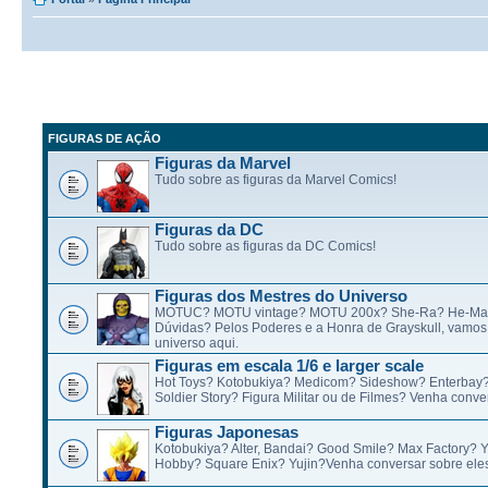
FIGURAS DE AÇÃO
Figuras da Marvel
Tudo sobre as figuras da Marvel Comics!
Figuras da DC
Tudo sobre as figuras da DC Comics!
Figuras dos Mestres do Universo
MOTUC? MOTU vintage? MOTU 200x? She-Ra? He-Ma
Dúvidas? Pelos Poderes e a Honra de Grayskull, vamos 
universo aqui.
Figuras em escala 1/6 e larger scale
Hot Toys? Kotobukiya? Medicom? Sideshow? Enterbay
Soldier Story? Figura Militar ou de Filmes? Venha conve
Figuras Japonesas
Kotobukiya? Alter, Bandai? Good Smile? Max Factory? 
Hobby? Square Enix? Yujin?Venha conversar sobre eles