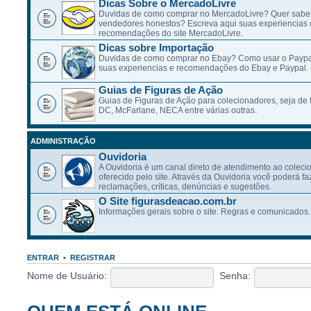
Dicas Sobre o MercadoLivre
Duvidas de como comprar no MercadoLivre? Quer saber
vendedores honestos? Escreva aqui suas experiencias 
recomendações do site MercadoLivre.
Dicas sobre Importação
Duvidas de como comprar no Ebay? Como usar o Paypa
suas experiencias e recomendações do Ebay e Paypal.
Guias de Figuras de Ação
Guias de Figuras de Ação para colecionadores, seja de f
DC, McFarlane, NECA entre várias outras.
ADMINISTRAÇÃO
Ouvidoria
A Ouvidoria é um canal direto de atendimento ao coleci
oferecido pelo site. Através da Ouvidoria você poderá fa
reclamações, críticas, denúncias e sugestões.
O Site figurasdeacao.com.br
Informações gerais sobre o site. Regras e comunicados.
ENTRAR
•
REGISTRAR
Nome de Usuário:
Senha: