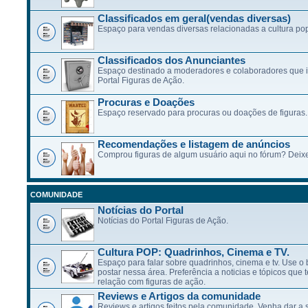
Classificados em geral(vendas diversas)
Espaço para vendas diversas relacionadas a cultura po
Classificados dos Anunciantes
Espaço destinado a moderadores e colaboradores que 
Portal Figuras de Ação.
Procuras e Doações
Espaço reservado para procuras ou doações de figuras.
Recomendações e listagem de anúncios
Comprou figuras de algum usuário aqui no fórum? Deixe
COMUNIDADE
Notícias do Portal
Notícias do Portal Figuras de Ação.
Cultura POP: Quadrinhos, Cinema e TV.
Espaço para falar sobre quadrinhos, cinema e tv. Use 
postar nessa área. Preferência a noticias e tópicos qu
relação com figuras de ação.
Reviews e Artigos da comunidade
Reviews e artigos feitos pela comunidade. Venha dar a 