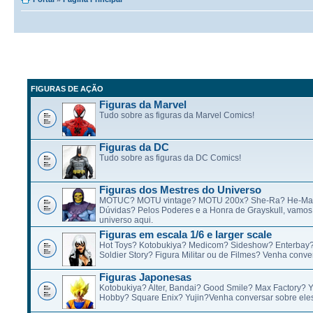
FIGURAS DE AÇÃO
Figuras da Marvel
Tudo sobre as figuras da Marvel Comics!
Figuras da DC
Tudo sobre as figuras da DC Comics!
Figuras dos Mestres do Universo
MOTUC? MOTU vintage? MOTU 200x? She-Ra? He-Ma
Dúvidas? Pelos Poderes e a Honra de Grayskull, vamos 
universo aqui.
Figuras em escala 1/6 e larger scale
Hot Toys? Kotobukiya? Medicom? Sideshow? Enterbay
Soldier Story? Figura Militar ou de Filmes? Venha conve
Figuras Japonesas
Kotobukiya? Alter, Bandai? Good Smile? Max Factory? 
Hobby? Square Enix? Yujin?Venha conversar sobre eles