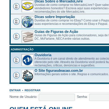
Dicas Sobre o MercadoLivre
Duvidas de como comprar no MercadoLivre? Quer saber
vendedores honestos? Escreva aqui suas experiencias 
recomendações do site MercadoLivre.
Dicas sobre Importação
Duvidas de como comprar no Ebay? Como usar o Paypa
suas experiencias e recomendações do Ebay e Paypal.
Guias de Figuras de Ação
Guias de Figuras de Ação para colecionadores, seja de f
DC, McFarlane, NECA entre várias outras.
ADMINISTRAÇÃO
Ouvidoria
A Ouvidoria é um canal direto de atendimento ao coleci
oferecido pelo site. Através da Ouvidoria você poderá fa
reclamações, críticas, denúncias e sugestões.
O Site figurasdeacao.com.br
Informações gerais sobre o site. Regras e comunicados.
ENTRAR
•
REGISTRAR
Nome de Usuário:
Senha: