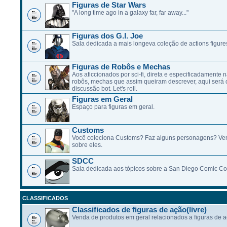
Figuras de Star Wars
"A long time ago in a galaxy far, far away..."
Figuras dos G.I. Joe
Sala dedicada a mais longeva coleção de actions figure
Figuras de Robôs e Mechas
Aos aficcionados por sci-fi, direta e especificadamente n
robôs, mechas que assim queiram descrever, aqui será 
discussão bot. Let's roll.
Figuras em Geral
Espaço para figuras em geral.
Customs
Você coleciona Customs? Faz alguns personagens? Ve
sobre eles.
SDCC
Sala dedicada aos tópicos sobre a San Diego Comic Co
CLASSIFICADOS
Classificados de figuras de ação(livre)
Venda de produtos em geral relacionados a figuras de a