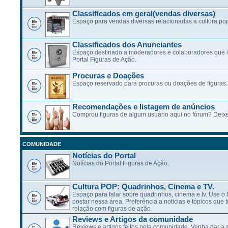
Classificados em geral(vendas diversas)
Espaço para vendas diversas relacionadas a cultura po
Classificados dos Anunciantes
Espaço destinado a moderadores e colaboradores que 
Portal Figuras de Ação.
Procuras e Doações
Espaço reservado para procuras ou doações de figuras.
Recomendações e listagem de anúncios
Comprou figuras de algum usuário aqui no fórum? Deixe
COMUNIDADE
Notícias do Portal
Notícias do Portal Figuras de Ação.
Cultura POP: Quadrinhos, Cinema e TV.
Espaço para falar sobre quadrinhos, cinema e tv. Use 
postar nessa área. Preferência a noticias e tópicos qu
relação com figuras de ação.
Reviews e Artigos da comunidade
Reviews e artigos feitos pela comunidade. Venha dar a 