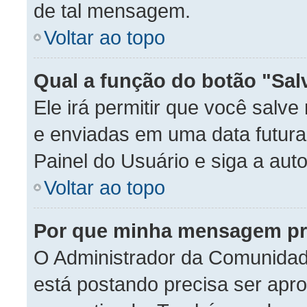
de tal mensagem.
Voltar ao topo
Qual a função do botão "Sal
Ele irá permitir que você sal
e enviadas em uma data futura.
Painel do Usuário e siga a auto
Voltar ao topo
Por que minha mensagem pr
O Administrador da Comunidad
está postando precisa ser ap