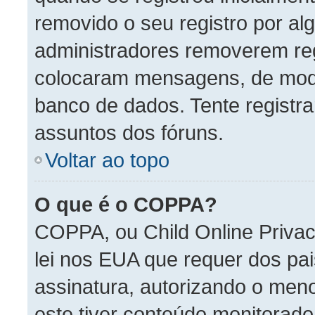
removido o seu registro por a
administradores removerem reg
colocaram mensagens, de mod
banco de dados. Tente registr
assuntos dos fóruns.
Voltar ao topo
O que é o COPPA?
COPPA, ou Child Online Privac
lei nos EUA que requer dos pai
assinatura, autorizando o menor
este tiver conteúdo monitorad