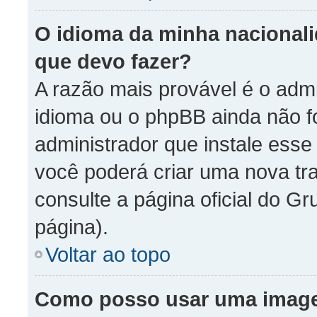
O idioma da minha nacionalid
que devo fazer?
A razão mais provável é o admi
idioma ou o phpBB ainda não f
administrador que instale ess
você poderá criar uma nova tr
consulte a página oficial do Gr
página).
Voltar ao topo
Como posso usar uma imag