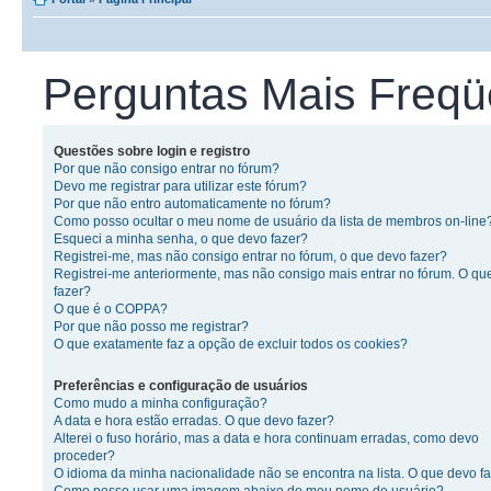
Perguntas Mais Freqü
Questões sobre login e registro
Por que não consigo entrar no fórum?
Devo me registrar para utilizar este fórum?
Por que não entro automaticamente no fórum?
Como posso ocultar o meu nome de usuário da lista de membros on-line
Esqueci a minha senha, o que devo fazer?
Registrei-me, mas não consigo entrar no fórum, o que devo fazer?
Registrei-me anteriormente, mas não consigo mais entrar no fórum. O qu
fazer?
O que é o COPPA?
Por que não posso me registrar?
O que exatamente faz a opção de excluir todos os cookies?
Preferências e configuração de usuários
Como mudo a minha configuração?
A data e hora estão erradas. O que devo fazer?
Alterei o fuso horário, mas a data e hora continuam erradas, como devo
proceder?
O idioma da minha nacionalidade não se encontra na lista. O que devo f