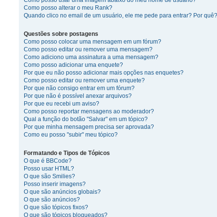
Como posso usar uma imagem abaixo do meu nome de usuário?
Como posso alterar o meu Rank?
Quando clico no email de um usuário, ele me pede para entrar? Por quê
Questões sobre postagens
Como posso colocar uma mensagem em um fórum?
Como posso editar ou remover uma mensagem?
Como adiciono uma assinatura a uma mensagem?
Como posso adicionar uma enquete?
Por que eu não posso adicionar mais opções nas enquetes?
Como posso editar ou remover uma enquete?
Por que não consigo entrar em um fórum?
Por que não é possível anexar arquivos?
Por que eu recebi um aviso?
Como posso reportar mensagens ao moderador?
Qual a função do botão "Salvar" em um tópico?
Por que minha mensagem precisa ser aprovada?
Como eu posso "subir" meu tópico?
Formatando e Tipos de Tópicos
O que é BBCode?
Posso usar HTML?
O que são Smilies?
Posso inserir imagens?
O que são anúncios globais?
O que são anúncios?
O que são tópicos fixos?
O que são tópicos bloqueados?