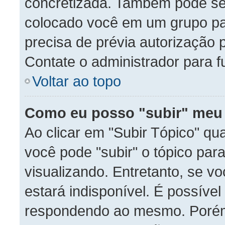
concretizada. Também pode ser
colocado você em um grupo par
precisa de prévia autorização
Contate o administrador para f
Voltar ao topo
Como eu posso "subir" meu
Ao clicar em "Subir Tópico" qu
você pode "subir" o tópico par
visualizando. Entretanto, se v
estará indisponível. É possível
respondendo ao mesmo. Porém, 