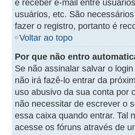
e receber e-mail entre usuário
usuários, etc. São necessário
fazer o registro, portanto é re
Voltar ao topo
Por que não entro automati
Se não assinalar salvar o login
não irá fazê-lo entrar da próxim
uso abusivo da sua conta por o
não necessitar de escrever o 
essa caixa quando entrar. Tal
acesse os fóruns através de 