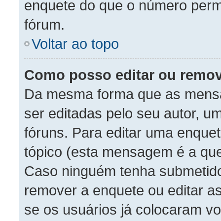
enquete do que o número permi
fórum.
Voltar ao topo
Como posso editar ou remo
Da mesma forma que as mens
ser editadas pelo seu autor, 
fóruns. Para editar uma enque
tópico (esta mensagem é a que
Caso ninguém tenha submetido
remover a enquete ou editar a
se os usuários já colocaram 