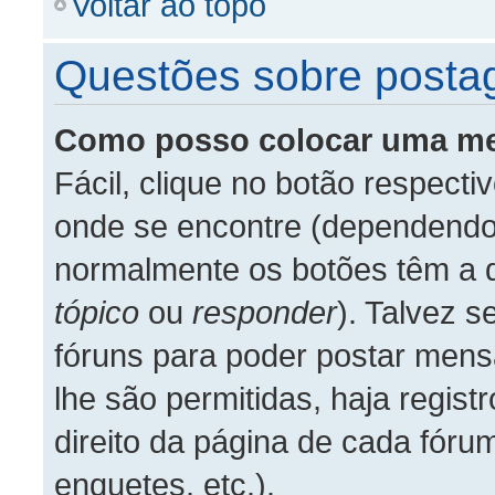
Voltar ao topo
Questões sobre posta
Como posso colocar uma m
Fácil, clique no botão respecti
onde se encontre (dependendo 
normalmente os botões têm a
tópico
ou
responder
). Talvez s
fóruns para poder postar mens
lhe são permitidas, haja registr
direito da página de cada fór
enquetes, etc.).