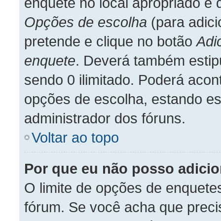
enquete no local apropriado e
Opções de escolha
(para adic
pretende e clique no botão
Adi
enquete
. Deverá também estipu
sendo 0 ilimitado. Poderá acon
opções de escolha, estando ess
administrador dos fóruns.
Voltar ao topo
Por que eu não posso adici
O limite de opções de enquetes
fórum. Se você acha que preci