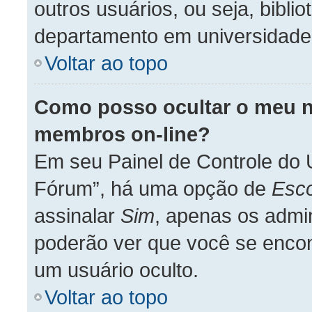
outros usuários, ou seja, bibli
departamento em universidade,
Voltar ao topo
Como posso ocultar o meu no
membros on-line?
Em seu Painel de Controle do 
Fórum”, há uma opção de
Esco
assinalar
Sim
, apenas os admi
poderão ver que você se encon
um usuário oculto.
Voltar ao topo