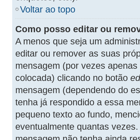
Voltar ao topo
Como posso editar ou rem
A menos que seja um administ
editar ou remover as suas pró
mensagem (por vezes apenas p
colocada) clicando no botão
ed
mensagem (dependendo do est
tenha já respondido a essa m
pequeno texto ao fundo, menci
eventualmente quantas vezes.
mensagem não tenha ainda re