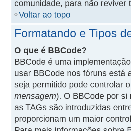
comunidade, para não reviver 
Voltar ao topo
Formatando e Tipos d
O que é BBCode?
BBCode é uma implementação 
usar BBCode nos fóruns está ao
seja permitido pode controlar
mensagem
). O BBCode por si
as TAGs são introduzidas entr
proporcionam um maior control
Para mais informações sobre B