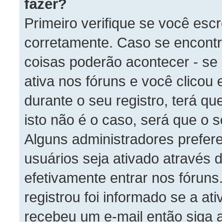
fazer?
Primeiro verifique se você es
corretamente. Caso se encont
coisas poderão acontecer - se
ativa nos fóruns e você clico
durante o seu registro, terá qu
isto não é o caso, será que o s
Alguns administradores prefer
usuários seja ativado através 
efetivamente entrar nos fórun
registrou foi informado se a at
recebeu um e-mail então siga 