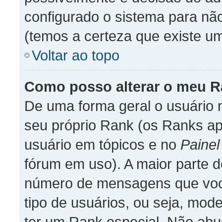
configurado o sistema para não
(temos a certeza que existe uma
Voltar ao topo
Como posso alterar o meu 
De uma forma geral o usuário 
seu próprio Rank (os Ranks a
usuário em tópicos e no
Painel
fórum em uso). A maior parte 
número de mensagens que você
tipo de usuários, ou seja, mo
ter um Rank especial. Não ab