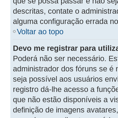
que se possa passar e não se
descritas, contate o administr
alguma configuração errada no
Voltar ao topo
Devo me registrar para utili
Poderá não ser necessário. Est
administrador dos fóruns se é 
seja possível aos usuários en
registro dá-lhe acesso a funçõ
que não estão disponíveis a vi
definição de imagens avatares