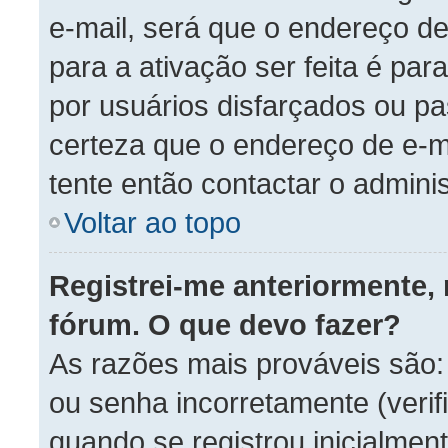
e-mail, será que o endereço d
para a ativação ser feita é pa
por usuários disfarçados ou p
certeza que o endereço de e-ma
tente então contactar o admini
Voltar ao topo
Registrei-me anteriormente,
fórum. O que devo fazer?
As razões mais prováveis são
ou senha incorretamente (verifi
quando se registrou inicialment