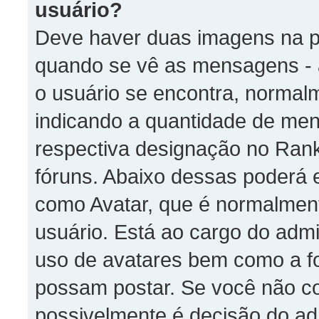
usuário?
Deve haver duas imagens na pa
quando se vê as mensagens - 
o usuário se encontra, normal
indicando a quantidade de men
respectiva designação no Rank
fóruns. Abaixo dessas poderá 
como Avatar, que é normalment
usuário. Está ao cargo do admi
uso de avatares bem como a f
possam postar. Se você não co
possivelmente é decisão do ad