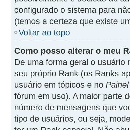
configurado o sistema para não
(temos a certeza que existe uma
Voltar ao topo
Como posso alterar o meu 
De uma forma geral o usuário 
seu próprio Rank (os Ranks a
usuário em tópicos e no
Painel
fórum em uso). A maior parte 
número de mensagens que você
tipo de usuários, ou seja, mo
ter um Rank especial. Não ab