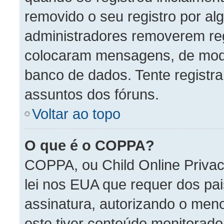
removido o seu registro por a
administradores removerem reg
colocaram mensagens, de mod
banco de dados. Tente registr
assuntos dos fóruns.
Voltar ao topo
O que é o COPPA?
COPPA, ou Child Online Privac
lei nos EUA que requer dos pai
assinatura, autorizando o menor
este tiver conteúdo monitorad