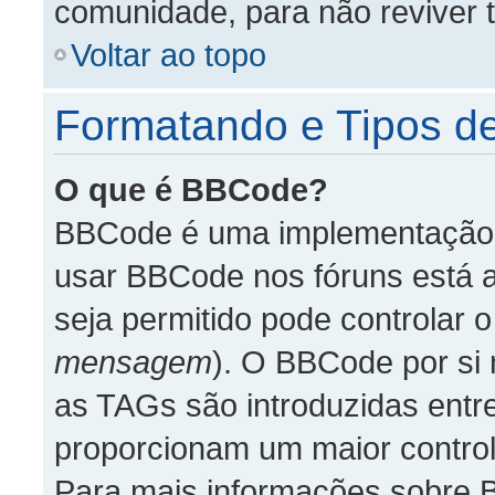
comunidade, para não reviver 
Voltar ao topo
Formatando e Tipos d
O que é BBCode?
BBCode é uma implementação 
usar BBCode nos fóruns está ao
seja permitido pode controlar
mensagem
). O BBCode por si
as TAGs são introduzidas entr
proporcionam um maior control
Para mais informações sobre B