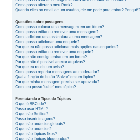
Como posso usar uma imagem abaixo do meu nome de usuário?
Como posso alterar o meu Rank?
Quando clico no email de um usuário, ele me pede para entrar? Por quê
Questões sobre postagens
Como posso colocar uma mensagem em um fórum?
Como posso editar ou remover uma mensagem?
Como adiciono uma assinatura a uma mensagem?
Como posso adicionar uma enquete?
Por que eu não posso adicionar mais opções nas enquetes?
Como posso editar ou remover uma enquete?
Por que não consigo entrar em um fórum?
Por que não é possível anexar arquivos?
Por que eu recebi um aviso?
Como posso reportar mensagens ao moderador?
Qual a função do botão "Salvar" em um tópico?
Por que minha mensagem precisa ser aprovada?
Como eu posso "subir" meu tópico?
Formatando e Tipos de Tópicos
O que é BBCode?
Posso usar HTML?
O que são Smilies?
Posso inserir imagens?
O que são anúncios globais?
O que são anúncios?
O que são tópicos fixos?
O que são tópicos bloqueados?