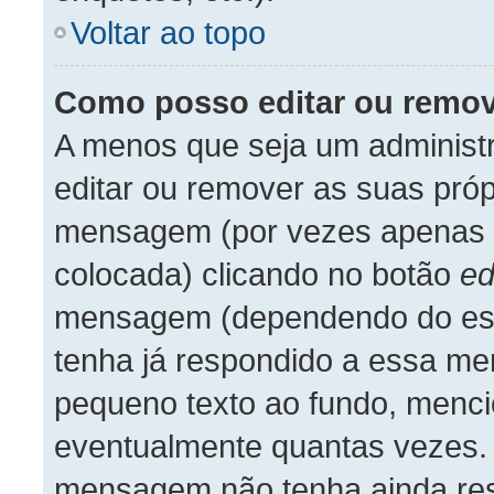
Voltar ao topo
Como posso editar ou rem
A menos que seja um administ
editar ou remover as suas pró
mensagem (por vezes apenas p
colocada) clicando no botão
ed
mensagem (dependendo do est
tenha já respondido a essa m
pequeno texto ao fundo, menci
eventualmente quantas vezes.
mensagem não tenha ainda re