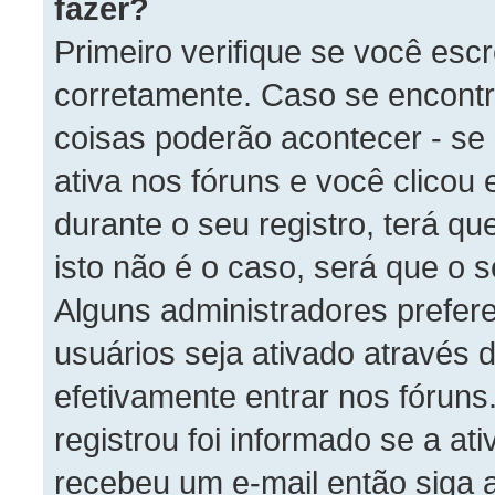
fazer?
Primeiro verifique se você es
corretamente. Caso se encont
coisas poderão acontecer - se
ativa nos fóruns e você clico
durante o seu registro, terá qu
isto não é o caso, será que o s
Alguns administradores prefer
usuários seja ativado através 
efetivamente entrar nos fórun
registrou foi informado se a at
recebeu um e-mail então siga 