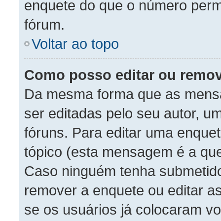
enquete do que o número permi
fórum.
Voltar ao topo
Como posso editar ou remo
Da mesma forma que as mens
ser editadas pelo seu autor, 
fóruns. Para editar uma enque
tópico (esta mensagem é a que
Caso ninguém tenha submetido
remover a enquete ou editar a
se os usuários já colocaram 