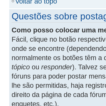
Voltar ao topo
Questões sobre posta
Como posso colocar uma m
Fácil, clique no botão respecti
onde se encontre (dependendo 
normalmente os botões têm a
tópico
ou
responder
). Talvez s
fóruns para poder postar mens
lhe são permitidas, haja registr
direito da página de cada fór
enquetes, etc.).