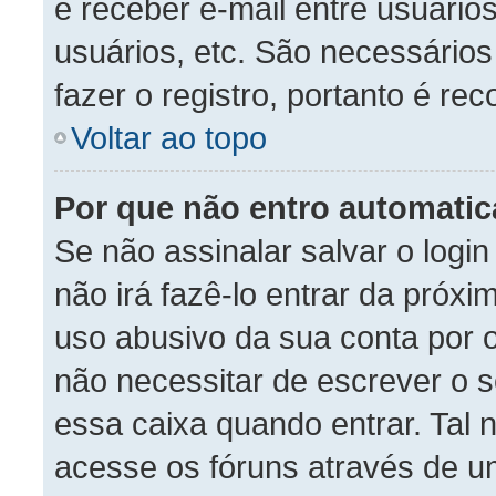
e receber e-mail entre usuário
usuários, etc. São necessário
fazer o registro, portanto é re
Voltar ao topo
Por que não entro automati
Se não assinalar salvar o login
não irá fazê-lo entrar da próxim
uso abusivo da sua conta por o
não necessitar de escrever o 
essa caixa quando entrar. Tal
acesse os fóruns através de 