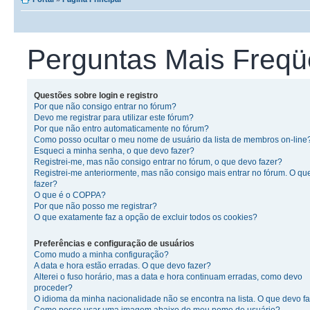
Perguntas Mais Freqü
Questões sobre login e registro
Por que não consigo entrar no fórum?
Devo me registrar para utilizar este fórum?
Por que não entro automaticamente no fórum?
Como posso ocultar o meu nome de usuário da lista de membros on-line
Esqueci a minha senha, o que devo fazer?
Registrei-me, mas não consigo entrar no fórum, o que devo fazer?
Registrei-me anteriormente, mas não consigo mais entrar no fórum. O qu
fazer?
O que é o COPPA?
Por que não posso me registrar?
O que exatamente faz a opção de excluir todos os cookies?
Preferências e configuração de usuários
Como mudo a minha configuração?
A data e hora estão erradas. O que devo fazer?
Alterei o fuso horário, mas a data e hora continuam erradas, como devo
proceder?
O idioma da minha nacionalidade não se encontra na lista. O que devo f