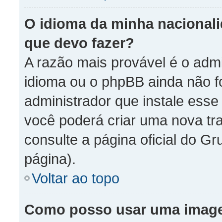
O idioma da minha nacionalid
que devo fazer?
A razão mais provável é o admi
idioma ou o phpBB ainda não f
administrador que instale ess
você poderá criar uma nova tr
consulte a página oficial do Gr
página).
Voltar ao topo
Como posso usar uma imag