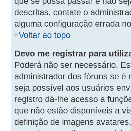
que se possa passar e não se
descritas, contate o administr
alguma configuração errada no
Voltar ao topo
Devo me registrar para utili
Poderá não ser necessário. Est
administrador dos fóruns se é 
seja possível aos usuários en
registro dá-lhe acesso a funçõ
que não estão disponíveis a vi
definição de imagens avatares