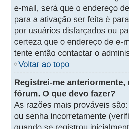
e-mail, será que o endereço d
para a ativação ser feita é pa
por usuários disfarçados ou p
certeza que o endereço de e-ma
tente então contactar o admini
Voltar ao topo
Registrei-me anteriormente,
fórum. O que devo fazer?
As razões mais prováveis são
ou senha incorretamente (verifi
quando se registrou inicialment