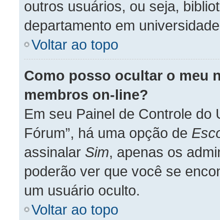
outros usuários, ou seja, bibli
departamento em universidade,
Voltar ao topo
Como posso ocultar o meu no
membros on-line?
Em seu Painel de Controle do 
Fórum”, há uma opção de
Esco
assinalar
Sim
, apenas os admi
poderão ver que você se encon
um usuário oculto.
Voltar ao topo