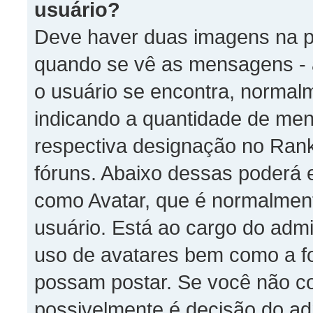
usuário?
Deve haver duas imagens na pa
quando se vê as mensagens - 
o usuário se encontra, normal
indicando a quantidade de men
respectiva designação no Rank
fóruns. Abaixo dessas poderá 
como Avatar, que é normalment
usuário. Está ao cargo do admi
uso de avatares bem como a f
possam postar. Se você não co
possivelmente é decisão do ad