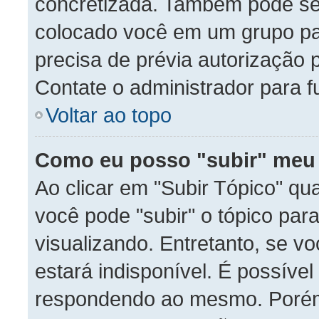
concretizada. Também pode ser
colocado você em um grupo par
precisa de prévia autorização
Contate o administrador para f
Voltar ao topo
Como eu posso "subir" meu
Ao clicar em "Subir Tópico" qu
você pode "subir" o tópico par
visualizando. Entretanto, se v
estará indisponível. É possível
respondendo ao mesmo. Porém, 