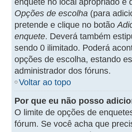
enquete no local apropriado e
Opções de escolha
(para adic
pretende e clique no botão
Adi
enquete
. Deverá também estipu
sendo 0 ilimitado. Poderá acon
opções de escolha, estando ess
administrador dos fóruns.
Voltar ao topo
Por que eu não posso adici
O limite de opções de enquetes
fórum. Se você acha que preci